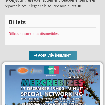
🎯
Objectif :
réseauter autrement, célébrer ensemble et
repartir le cœur léger et le sourire aux lèvres ❤️
Billets
Billets ne sont plus disponibles
VOIR L'ÉVÉNEMENT