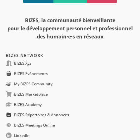
BIZES, la communauté bienveillante
pour le développement personnel et professionnel
des humain·e·s en réseaux
BIZES NETWORK
BIZES.xyz
BIZES Evénements
My BIZES Community
BIZES Marketplace
BIZES Academy
BIZES Répertoires & Annonces
BIZES Meetings Online
LinkedIn