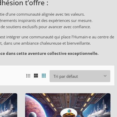
hésion t’offre :
rtie d’une communauté alignée avec tes valeurs.
énements inspirants et des expériences sur mesure.
et de soutiens exclusifs pour avancer avec confiance.
c’est intégrer une communauté qui place l’Humain·e au centre de
t, dans une ambiance chaleureuse et bienveillante.
ace dans cette aventure collective exceptionnelle.
Tri par défaut