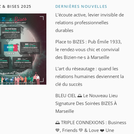
Z & BISES 2025
DERNIÈRES NOUVELLES
L’écoute active, levier invisible de
relations professionnelles
durables
Place to BIZES : Pub Émile 1933,
le rendez-vous chic et convivial
des Bizien·ne·s à Marseille
L’art du réseautage : quand les
relations humaines deviennent la
clé du succès
BLEU CIEL 🌅 Le Nouveau Lieu
Signature Des Soirées BIZES À
Marseille
🌅 TRIPLE CONNEXIONS : Business
💙, Friends 💚 & Love ❤️ Une