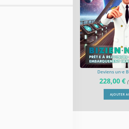
Deviens un·e B
228,00
€
(
AJOUTER A