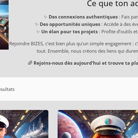
Ce que ton ad
✨
Des connexions authentiques
: Fais pa
✨
Des opportunités uniques
: Accède à des év
✨
Un élan pour tes projets
: Profite d’outils 
Rejoindre BIZES, c’est bien plus qu’un simple engagement : 
tout. Ensemble, nous créons des liens qui duren
🌈
Rejoins-nous dès aujourd’hui et trouve ta pl
ésultats