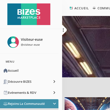
ACCUEIL
COMM
Visiteur·euse
@visiteur-euse
MENU
Accueil
Découvre BIZES
Evénements & RDV
Rejoins La Communauté